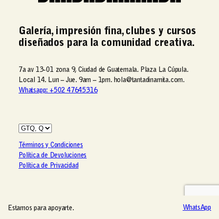
Galería, impresión fina, clubes y cursos
diseñados para la comunidad creativa.
7a av 13-01 zona 9, Ciudad de Guatemala. Plaza La Cúpula.
Local 14. Lun – Jue. 9am – 1pm. hola@tantadinamita.com.
Whatsapp: +502 47645316
Términos y Condiciones
Política de Devoluciones
Política de Privacidad
Estamos para apoyarte.
Estamos para apoyarte.
WhatsApp
WhatsApp