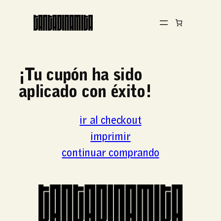
Saltar
al
contenido
¡Tu cupón ha sido
aplicado con éxito!
ir al checkout
imprimir
continuar comprando