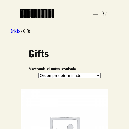
Inicio
/ Gifts
Gifts
Mostrando el único resultado