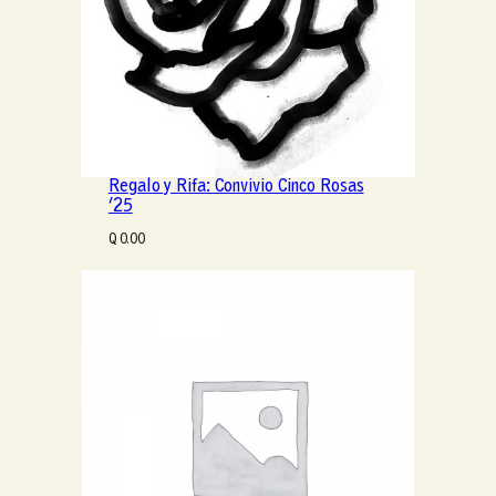
Regalo y Rifa: Convivio Cinco Rosas
’25
Q
0.00