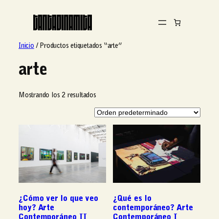
Saltar
al
contenido
Inicio
/ Productos etiquetados “arte”
arte
Mostrando los 2 resultados
¿Cómo ver lo que veo
¿Qué es lo
hoy? Arte
contemporáneo? Arte
Contemporáneo II
Contemporáneo I