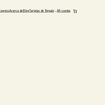
Express
Acerca de
Blog
Tarjetas de Regalo
Mi cuenta