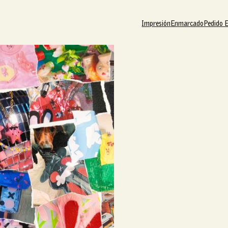
Impresión
Enmarcado
Pedido 