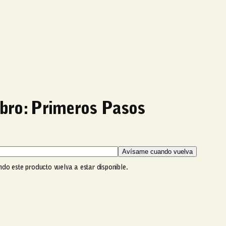
ibro: Primeros Pasos
Avísame cuando vuelva
ndo este producto vuelva a estar disponible.