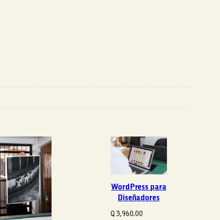
WordPress para
Diseñadores
Q
3,960.00