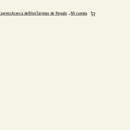
Express
Acerca de
Blog
Tarjetas de Regalo
Mi cuenta