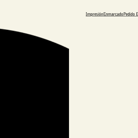
Impresión
Enmarcado
Pedido 