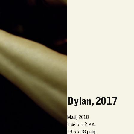
Dylan, 2017
Mati, 2018
1 de 5 + 2 P. A.
13.5 x 18 pulg.