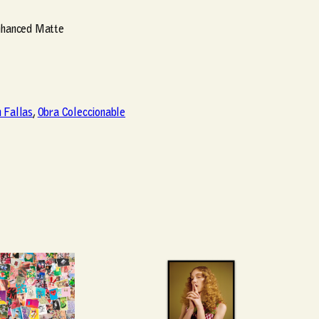
Enhanced Matte
 Fallas
, 
Obra Coleccionable