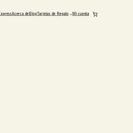
Express
Acerca de
Blog
Tarjetas de Regalo
Mi cuenta