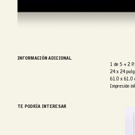
INFORMACIÓN ADICIONAL
1 de 5 + 2 P.
24 x 24 pulg
61.0 x 61.0
Impresión in
TE PODRÍA INTERESAR