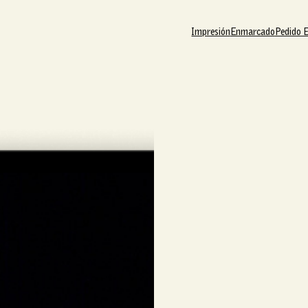
Impresión
Enmarcado
Pedido 