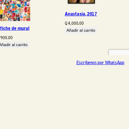
Anastasia, 2017
Q
4,000.00
fiche de mural
Añadir al carrito
900.00
Añadir al carrito
Escríbenos por WhatsApp
Escríbenos por WhatsApp