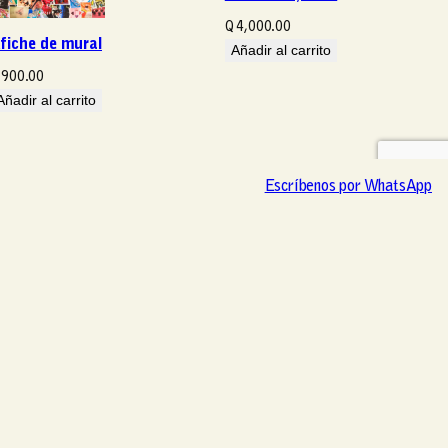
Q
4,000.00
fiche de mural
Añadir al carrito
900.00
Añadir al carrito
Escríbenos por WhatsApp
Escríbenos por WhatsApp