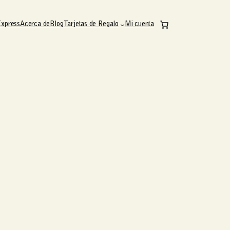
Express
Acerca de
Blog
Tarjetas de Regalo
Mi cuenta