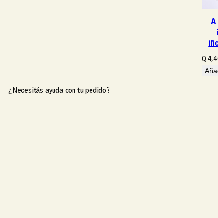
A
iñ
Q
4,4
Añad
¿Necesitás ayuda con tu pedido?
¿Necesitás ayuda con tu pedido?