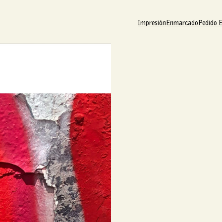
Impresión
Enmarcado
Pedido 