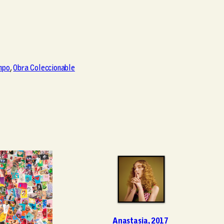
mpo
, 
Obra Coleccionable
Anastasia, 2017