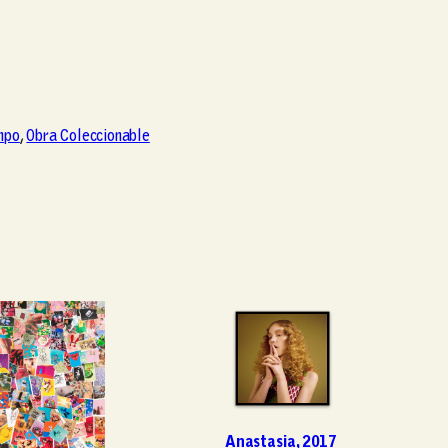
mpo
, 
Obra Coleccionable
Anastasia, 2017