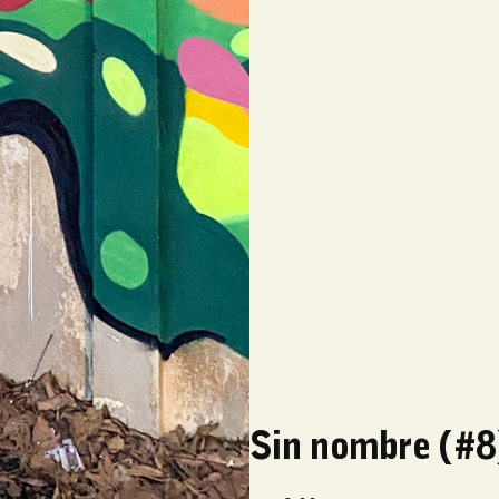
Sin nombre (#8