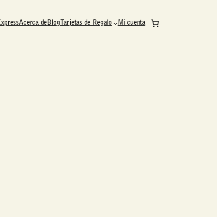
Express
Acerca de
Blog
Tarjetas de Regalo
Mi cuenta