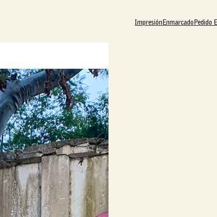
Impresión
Enmarcado
Pedido 