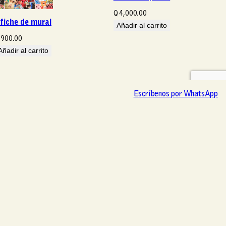
Q
4,000.00
fiche de mural
Añadir al carrito
900.00
Añadir al carrito
Escríbenos por WhatsApp
Escríbenos por WhatsApp