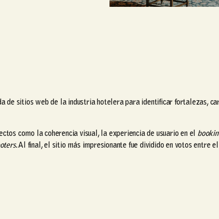
a de sitios web de la industria hotelera para identificar fortalezas, c
ectos como la coherencia visual, la experiencia de usuario en el
bookin
ooters
. Al final, el sitio más impresionante fue dividido en votos entre e