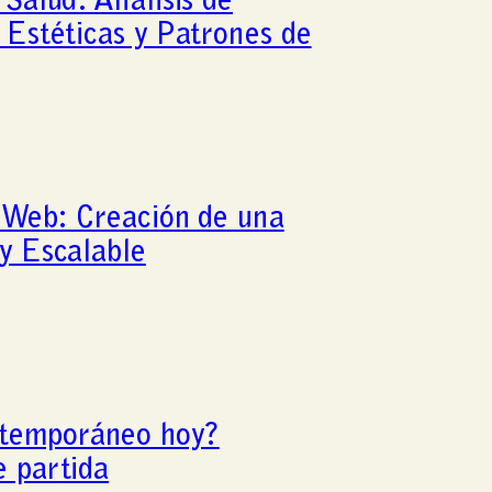
 Salud: Análisis de
 Estéticas y Patrones de
 Web: Creación de una
y Escalable
ntemporáneo hoy?
e partida