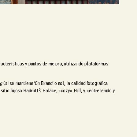
aracterísticas y puntos de mejora, utilizando plataformas
g
(si se mantiene ‘On Brand’ o no), la calidad fotográfica
l sitio lujoso Badrutt’s Palace, «cozy» Hill, y «entretenido y