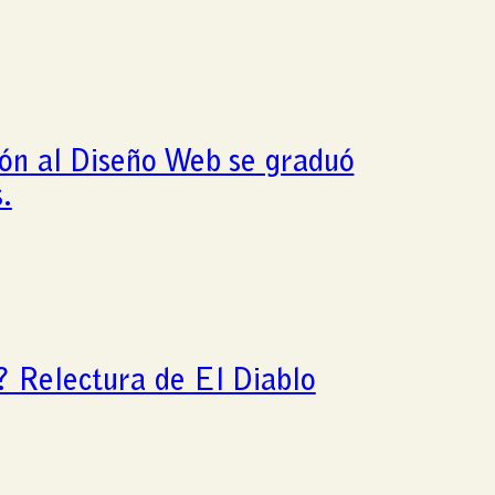
ón al Diseño Web se graduó
.
o? Relectura de El Diablo