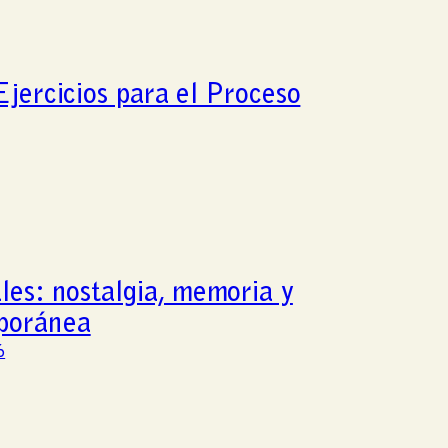
jercicios para el Proceso
les: nostalgia, memoria y
mporánea
6