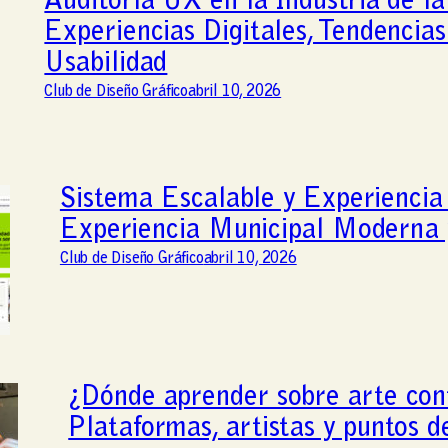
Auditoría UX en la Industria de la
Experiencias Digitales, Tendencias
Usabilidad
Club de Diseño Gráfico
abril 10, 2026
Sistema Escalable y Experiencia
Experiencia Municipal Moderna 
Club de Diseño Gráfico
abril 10, 2026
¿Dónde aprender sobre arte co
Plataformas, artistas y puntos d