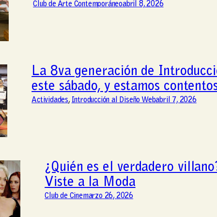
Club de Arte Contemporáneo
abril 8, 2026
La 8va generación de Introducci
este sábado, y estamos contentos
Actividades
, 
Introducción al Diseño Web
abril 7, 2026
¿Quién es el verdadero villan
Viste a la Moda
Club de Cine
marzo 26, 2026