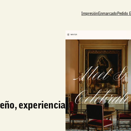
Impresión
Enmarcado
Pedido 
seño, experiencia