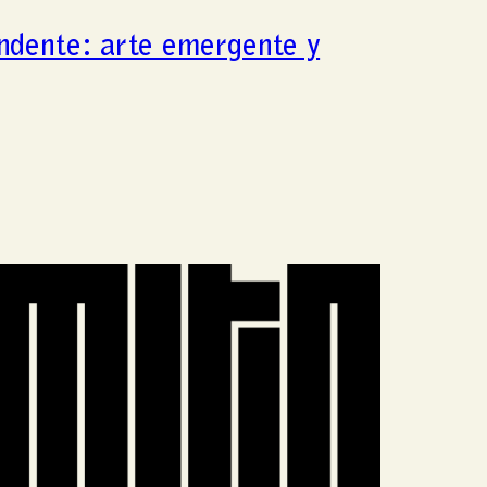
ndente: arte emergente y