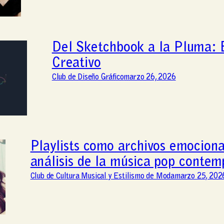
Del Sketchbook a la Pluma: E
Creativo
Club de Diseño Gráfico
marzo 26, 2026
Playlists como archivos emociona
análisis de la música pop conte
Club de Cultura Musical y Estilismo de Moda
marzo 25, 202