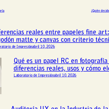
ela
¿Quién decid
ferencias reales entre papeles fine art:
godón matte y canvas con criterio técn
ratorio de Impresión
abril 10, 2026
Qué es un papel RC en fotografía 
diferencias reales, usos y cómo el
Laboratorio de Impresión
abril 10, 2026