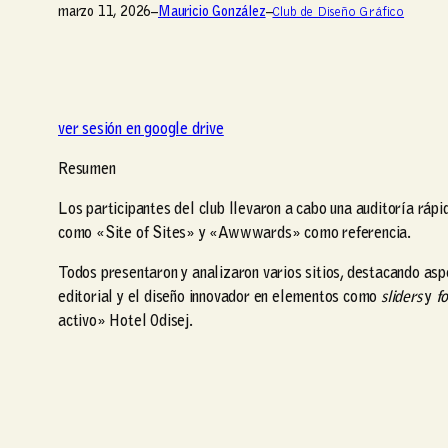
marzo 11, 2026
–
Mauricio González
–
Club de Diseño Gráfico
ver sesión en google drive
Resumen
Los participantes del club llevaron a cabo una auditoría rápid
como «Site of Sites» y «Awwwards» como referencia.
Todos presentaron y analizaron varios sitios, destacando asp
editorial y el diseño innovador en elementos como
sliders
y
f
activo» Hotel Odisej.