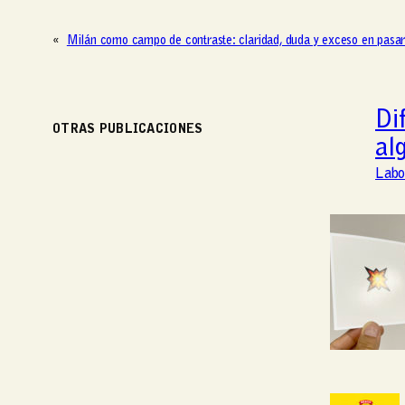
«
Milán como campo de contraste: claridad, duda y exceso en pasar
Di
OTRAS PUBLICACIONES
al
Labo