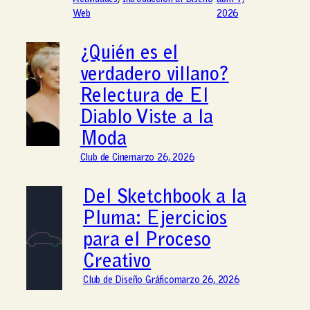
Web
2026
¿Quién es el
verdadero villano?
Relectura de El
Diablo Viste a la
Moda
Club de Cine
marzo 26, 2026
Del Sketchbook a la
Pluma: Ejercicios
para el Proceso
Creativo
Club de Diseño Gráfico
marzo 26, 2026