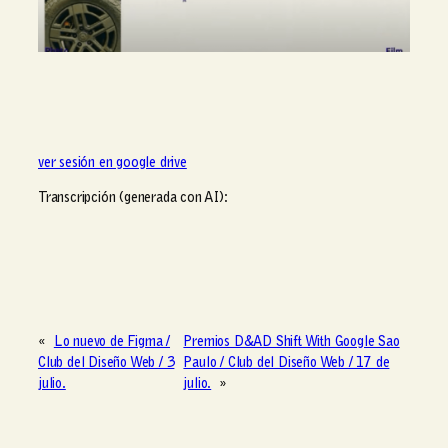
ver sesión en google drive
Transcripción (generada con AI):
«
Lo nuevo de Figma /
Premios D&AD Shift With Google Sao
Club del Diseño Web / 3
Paulo / Club del Diseño Web / 17 de
julio.
julio.
»