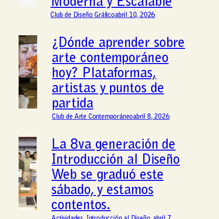
Moderna y Escalable
Club de Diseño Gráfico
abril 10, 2026
¿Dónde aprender sobre
arte contemporáneo
hoy? Plataformas,
artistas y puntos de
partida
Club de Arte Contemporáneo
abril 8, 2026
La 8va generación de
Introducción al Diseño
Web se graduó este
sábado, y estamos
contentos.
Actividades
, 
Introducción al Diseño
abril 7,