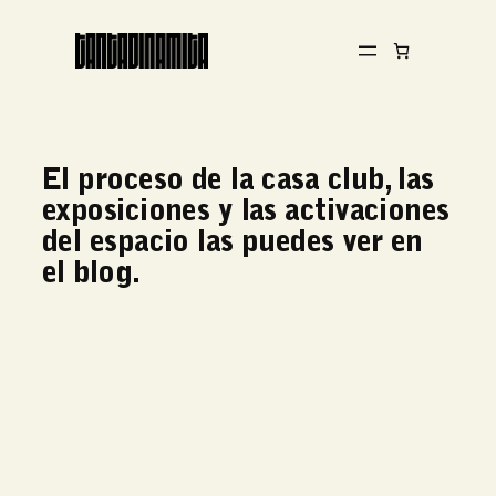
Saltar
al
contenido
El proceso de la casa club, las
exposiciones y las activaciones
del espacio las puedes ver en
el blog.