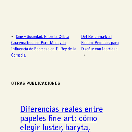
«
Cine y Sociedad: Entre la Crítica
Del Benchmark al
Guatemalteca en Puro Mula y la
Boceto: Procesos para
Influencia de Scorsese en El Rey de la
Diseñar con Identidad
Comedia
»
OTRAS PUBLICACIONES
Diferencias reales entre
papeles fine art: cómo
elegir luster, baryta,