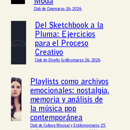
Moda
Club de Cine
marzo 26, 2026
Del Sketchbook a la
Pluma: Ejercicios
para el Proceso
Creativo
Club de Diseño Gráfico
marzo 26, 2026
Playlists como archivos
emocionales: nostalgia,
memoria y análisis de
la música pop
contemporánea
Club de Cultura Musical y Estilismo
marzo 25,