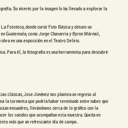
ografía. Su interés por la imagen lo ha llevado a explorar la
en La Fototeca, donde cursó Foto Básica y obtuvo un
s en Guatemala, como Jorge Chavarría y Byron Mármol,
obra en una exposición en el Teatro Delirio.
va. Para él, la fotografía es una herramienta para descubrir
ncias clásicas, Jose Jiménez nos plantea un regreso al
iona la tormenta que podría haber terminado entre nubes que
ruzan encuadres, llevándonos cerca de lo gráfico con la
nocer los sonidos que acompañan esta muestra. Queda en
ntexto más que un refrescante día de campo.