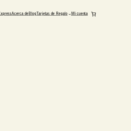
Express
Acerca de
Blog
Tarjetas de Regalo
Mi cuenta