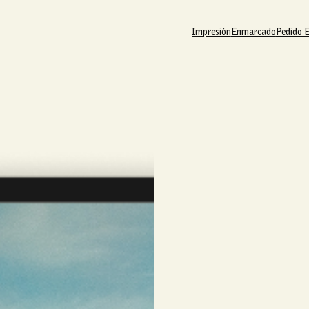
Impresión
Enmarcado
Pedido 