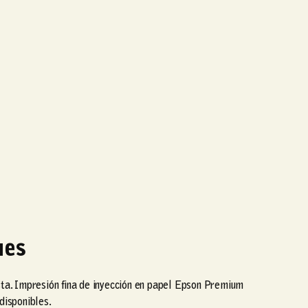
ues
sta. Impresión fina de inyección en papel Epson Premium
disponibles.