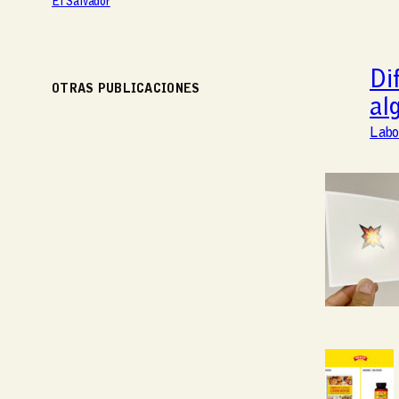
El Salvador
Di
OTRAS PUBLICACIONES
al
Labo