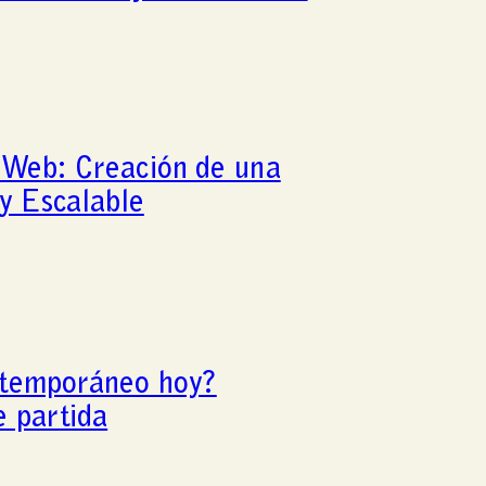
 Web: Creación de una
y Escalable
ntemporáneo hoy?
e partida