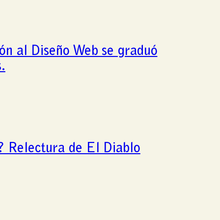
ón al Diseño Web se graduó
.
o? Relectura de El Diablo