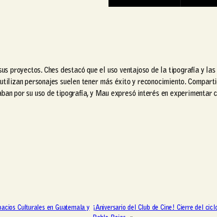
 sus proyectos. Ches destacó que el uso ventajoso de la tipografía y l
tilizan personajes suelen tener más éxito y reconocimiento. Compartier
ban por su uso de tipografía, y Mau expresó interés en experimentar c
pacios Culturales en Guatemala y
¡Aniversario del Club de Cine! Cierre del cicl