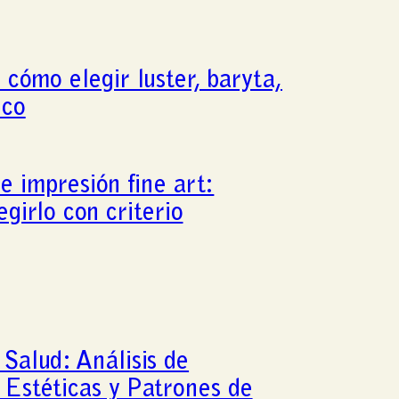
 cómo elegir luster, baryta,
ico
e impresión fine art:
egirlo con criterio
 Salud: Análisis de
 Estéticas y Patrones de