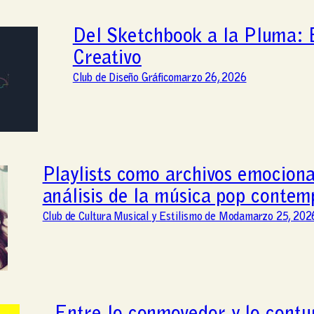
Del Sketchbook a la Pluma: E
Creativo
Club de Diseño Gráfico
marzo 26, 2026
Playlists como archivos emociona
análisis de la música pop conte
Club de Cultura Musical y Estilismo de Moda
marzo 25, 202