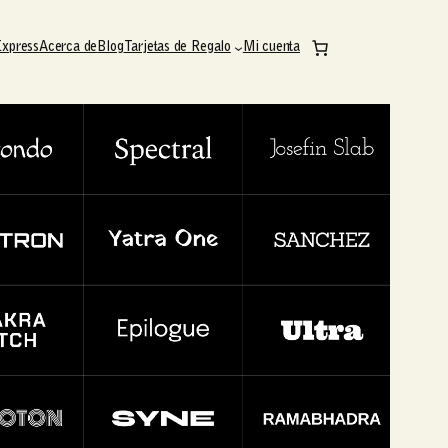
Express
Acerca de
Blog
Tarjetas de Regalo
Mi cuenta