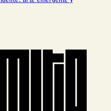
ndente: arte emergente y