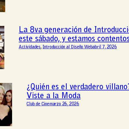
La 8va generación de Introducci
este sábado, y estamos contentos
Actividades
, 
Introducción al Diseño Web
abril 7, 2026
¿Quién es el verdadero villan
Viste a la Moda
Club de Cine
marzo 26, 2026