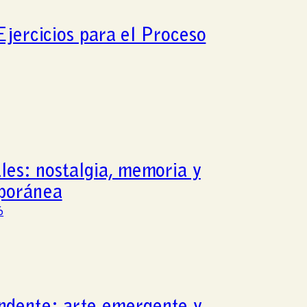
jercicios para el Proceso
les: nostalgia, memoria y
mporánea
6