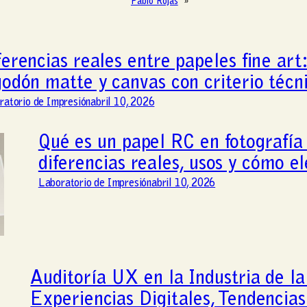
Pablo Rojas
»
ferencias reales entre papeles fine art:
godón matte y canvas con criterio técn
ratorio de Impresión
abril 10, 2026
Qué es un papel RC en fotografía 
diferencias reales, usos y cómo el
Laboratorio de Impresión
abril 10, 2026
Auditoría UX en la Industria de la
Experiencias Digitales, Tendencias