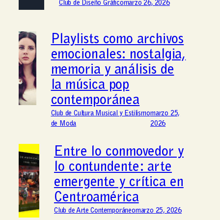
Club de Diseño Gráfico
marzo 26, 2026
Playlists como archivos
emocionales: nostalgia,
memoria y análisis de
la música pop
contemporánea
Club de Cultura Musical y Estilismo
marzo 25,
de Moda
2026
Entre lo conmovedor y
lo contundente: arte
emergente y crítica en
Centroamérica
Club de Arte Contemporáneo
marzo 25, 2026