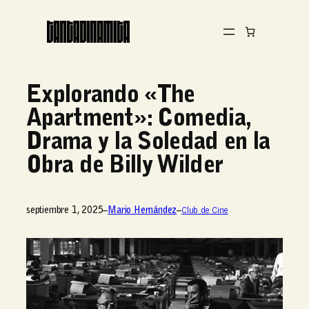
Explorando «The
Apartment»: Comedia,
Drama y la Soledad en la
Obra de Billy Wilder
septiembre 1, 2025
–
Mario Hernández
–
Club de Cine