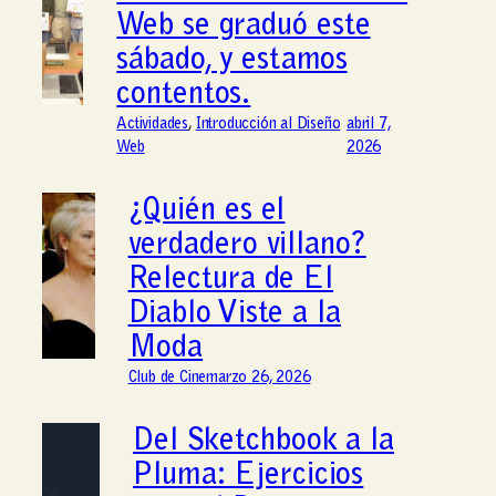
Web se graduó este
sábado, y estamos
contentos.
Actividades
, 
Introducción al Diseño
abril 7,
Web
2026
¿Quién es el
verdadero villano?
Relectura de El
Diablo Viste a la
Moda
Club de Cine
marzo 26, 2026
Del Sketchbook a la
Pluma: Ejercicios