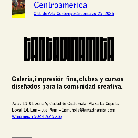
Centroamérica
Club de Arte Contemporáneo
marzo 25, 2026
Galería, impresión fina, clubes y cursos
diseñados para la comunidad creativa.
7a av 13-01 zona 9, Ciudad de Guatemala. Plaza La Cúpula.
Local 14. Lun – Jue. 9am – 1pm. hola@tantadinamita.com.
Whatsapp: +502 47645316