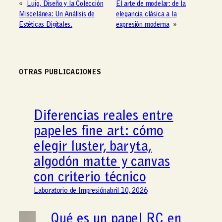
«
Lujo, Diseño y la Colección
El arte de modelar: de la
Miscelánea: Un Análisis de
elegancia clásica a la
Estéticas Digitales.
expresión moderna
»
OTRAS PUBLICACIONES
Diferencias reales entre
papeles fine art: cómo
elegir luster, baryta,
algodón matte y canvas
con criterio técnico
Laboratorio de Impresión
abril 10, 2026
Qué es un papel RC en