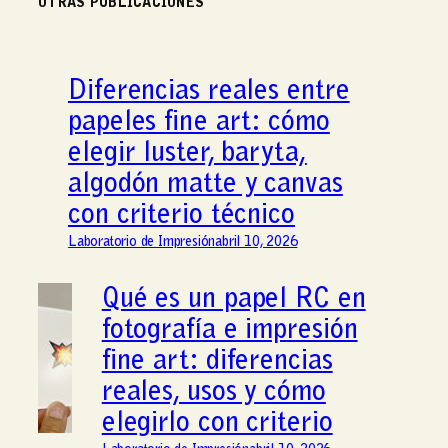
OTRAS PUBLICACIONES
Diferencias reales entre
papeles fine art: cómo
elegir luster, baryta,
algodón matte y canvas
con criterio técnico
Laboratorio de Impresión
abril 10, 2026
Qué es un papel RC en
fotografía e impresión
fine art: diferencias
reales, usos y cómo
elegirlo con criterio