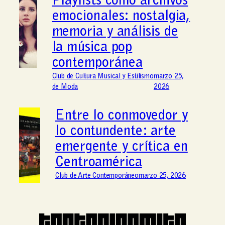
Playlists como archivos
emocionales: nostalgia,
memoria y análisis de
la música pop
contemporánea
Club de Cultura Musical y Estilismo
marzo 25,
de Moda
2026
Entre lo conmovedor y
lo contundente: arte
emergente y crítica en
Centroamérica
Club de Arte Contemporáneo
marzo 25, 2026