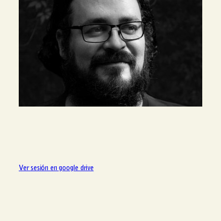
Ver sesión en google drive