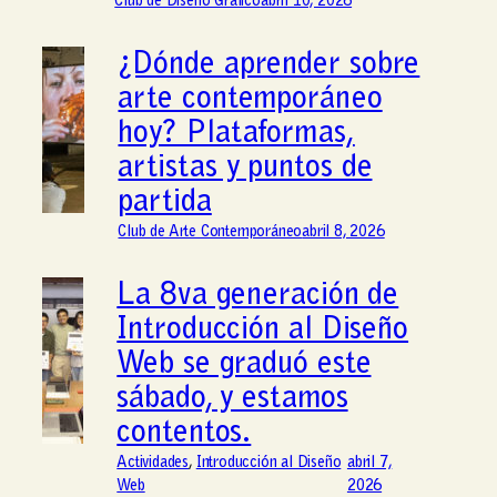
Club de Diseño Gráfico
abril 10, 2026
¿Dónde aprender sobre
arte contemporáneo
hoy? Plataformas,
artistas y puntos de
partida
Club de Arte Contemporáneo
abril 8, 2026
La 8va generación de
Introducción al Diseño
Web se graduó este
sábado, y estamos
contentos.
Actividades
, 
Introducción al Diseño
abril 7,
Web
2026