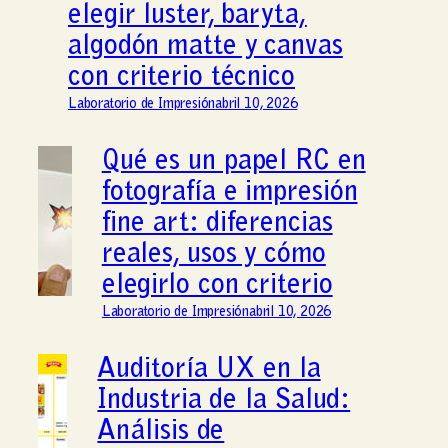
elegir luster, baryta,
algodón matte y canvas
con criterio técnico
Laboratorio de Impresión
abril 10, 2026
Qué es un papel RC en
fotografía e impresión
fine art: diferencias
reales, usos y cómo
elegirlo con criterio
Laboratorio de Impresión
abril 10, 2026
Auditoría UX en la
Industria de la Salud:
Análisis de