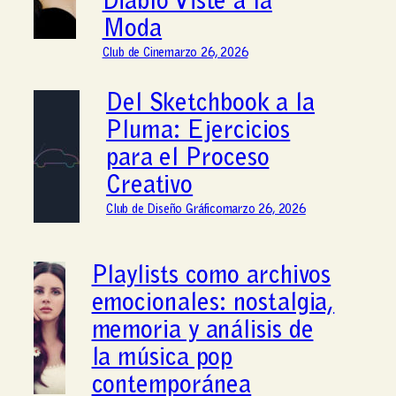
Diablo Viste a la
Moda
Club de Cine
marzo 26, 2026
Del Sketchbook a la
Pluma: Ejercicios
para el Proceso
Creativo
Club de Diseño Gráfico
marzo 26, 2026
Playlists como archivos
emocionales: nostalgia,
memoria y análisis de
la música pop
contemporánea