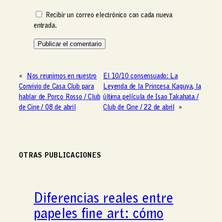
Recibir un correo electrónico con cada nueva
entrada.
«
Nos reunimos en nuestro
El 10/10 consensuado: La
Convivio de Casa Club para
Leyenda de la Princesa Kaguya, la
hablar de Porco Rosso / Club
última película de Isao Takahata /
de Cine / 08 de abril
Club de Cine / 22 de abril
»
OTRAS PUBLICACIONES
Diferencias reales entre
papeles fine art: cómo